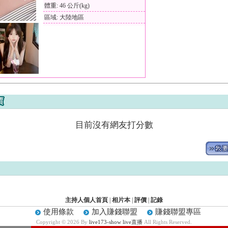
體重: 46 公斤(kg)
區域: 大陸地區
目前沒有網友打分數
主持人個人首頁
|
相片本
|
評價
|
記錄
使用條款
加入賺錢聯盟
賺錢聯盟專區
Copyright © 2026 By
live173-show live直播
All Rights Reserved.